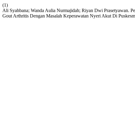
(1)
Ali Syahbana; Wanda Aulia Nurmajidah; Riyan Dwi Prasetyawan. P
Gout Arthritis Dengan Masalah Keperawatan Nyeri Akut Di Puskes