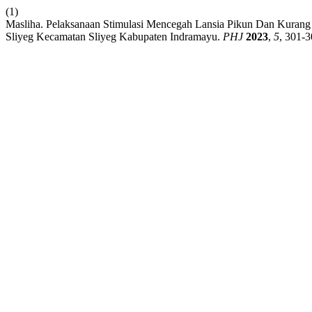
(1)
Masliha. Pelaksanaan Stimulasi Mencegah Lansia Pikun Dan Kurang 
Sliyeg Kecamatan Sliyeg Kabupaten Indramayu.
PHJ
2023
,
5
, 301-3