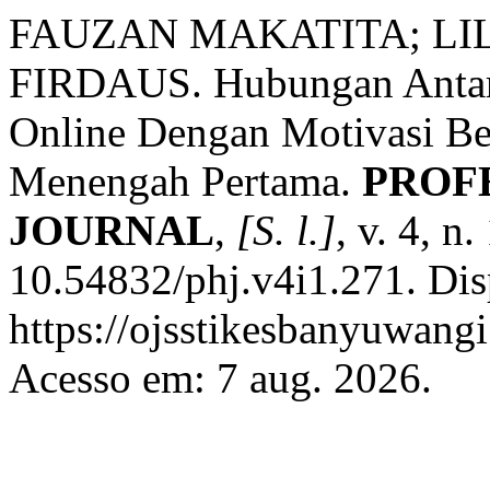
FAUZAN MAKATITA; LI
FIRDAUS. Hubungan Antar
Online Dengan Motivasi Be
Menengah Pertama.
PROF
JOURNAL
,
[S. l.]
, v. 4, n
10.54832/phj.v4i1.271. Dis
https://ojsstikesbanyuwang
Acesso em: 7 aug. 2026.