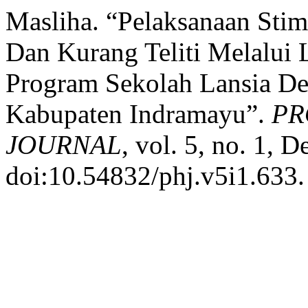
Masliha. “Pelaksanaan Sti
Dan Kurang Teliti Melalui 
Program Sekolah Lansia De
Kabupaten Indramayu”.
PR
JOURNAL
, vol. 5, no. 1, 
doi:10.54832/phj.v5i1.633.