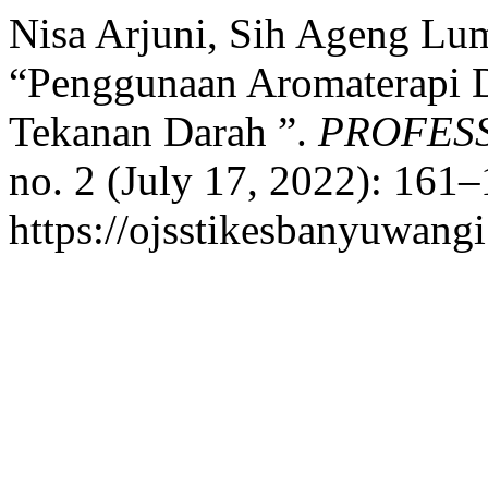
Nisa Arjuni, Sih Ageng Lum
“Penggunaan Aromaterapi
Tekanan Darah ”.
PROFES
no. 2 (July 17, 2022): 161
https://ojsstikesbanyuwang