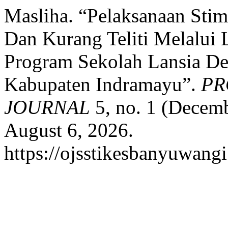
Masliha. “Pelaksanaan Sti
Dan Kurang Teliti Melalui 
Program Sekolah Lansia De
Kabupaten Indramayu”.
PR
JOURNAL
5, no. 1 (Decem
August 6, 2026.
https://ojsstikesbanyuwang