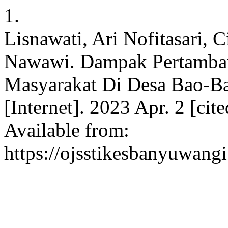
1.
Lisnawati, Ari Nofitasari, C
Nawawi. Dampak Pertamban
Masyarakat Di Desa Bao-B
[Internet]. 2023 Apr. 2 [ci
Available from:
https://ojsstikesbanyuwang