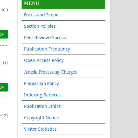
MENU
-100
Focus and Scope
Section Policies
DF
Peer Review Process
Publication Frequency
Open Access Policy
-111
Article Processing Charges
Plagiarism Policy
DF
Indexing Services
Publication Ethics
-121
Copyright Notice
Visitor Statistics