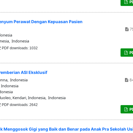
P
Senyum Perawat Dengan Kepuasan Pasien
7
donesia
nesia, Indonesia
PDF downloads: 1032
P
emberian ASI Eksklusif
enna, Indonesia
8
, Indonesia
ndonesia
uoleo, Kendari, Indonesia, Indonesia
PDF downloads: 2642
P
 Menggosok Gigi yang Baik dan Benar pada Anak Pra Sekolah Us