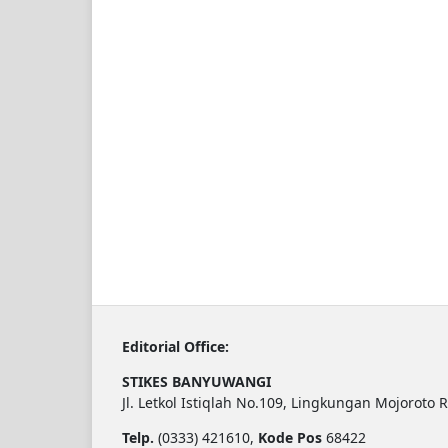
Editorial Office:
STIKES BANYUWANGI
Jl. Letkol Istiqlah No.109, Lingkungan Mojoroto 
Telp.
(0333) 421610,
Kode Pos
68422