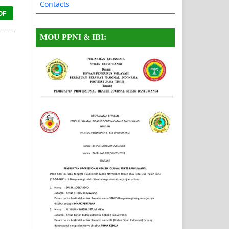
Contacts
DF
MOU PPNI & IBI: