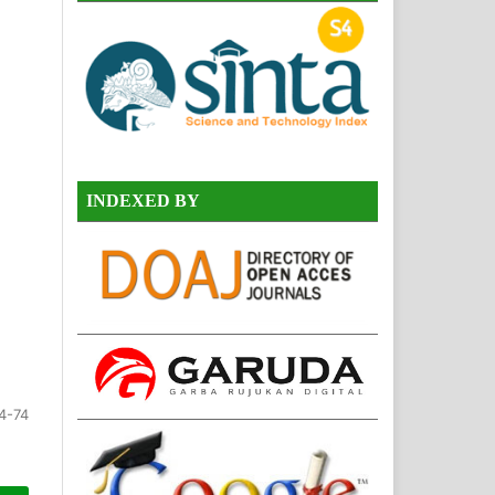
INDEXED BY
4-74