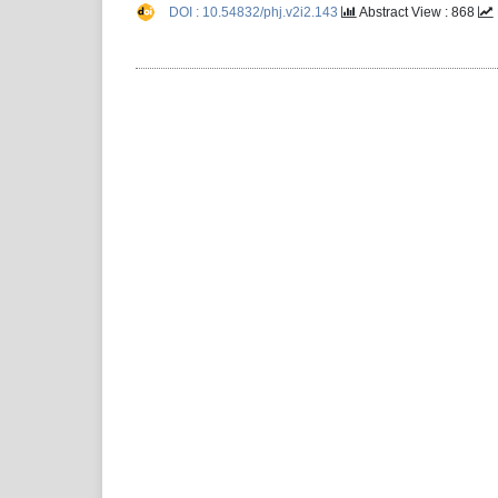
DOI : 10.54832/phj.v2i2.143
Abstract View : 868