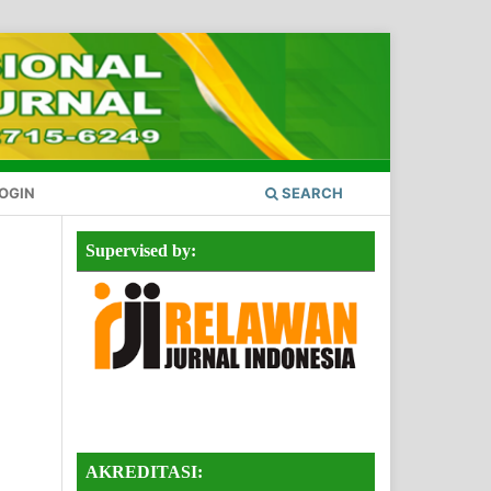
OGIN
SEARCH
Supervised by:
AKREDITASI: