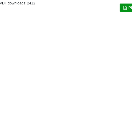
PDF downloads: 2412
P