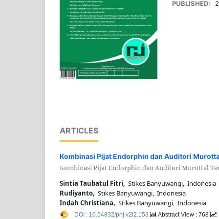
PUBLISHED:
2
ARTICLES
Kombinasi Pijat Endorphin dan Auditori Murottal
Kombinasi Pijat Endorphin dan Auditori Murottal Ter
Sintia Taubatul Fitri,
Stikes Banyuwangi, Indonesia
Rudiyanto,
Stikes Banyuwangi, Indonesia
Indah Christiana,
Stikes Banyuwangi, Indonesia
DOI : 10.54832/phj.v2i2.153
Abstract View : 768