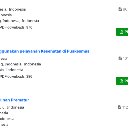
esia, Indonesia
90
donesia
, Indonesia, Indonesia
PDF downloads: 976
P
gunakan pelayanan Kesehatan di Puskesmas.
esia
101
, Indonesia, Indonesia
ia, Indonesia
PDF downloads: 386
P
linan Prematur
ulu, Indonesia
112
nesia
Indonesia
nesia