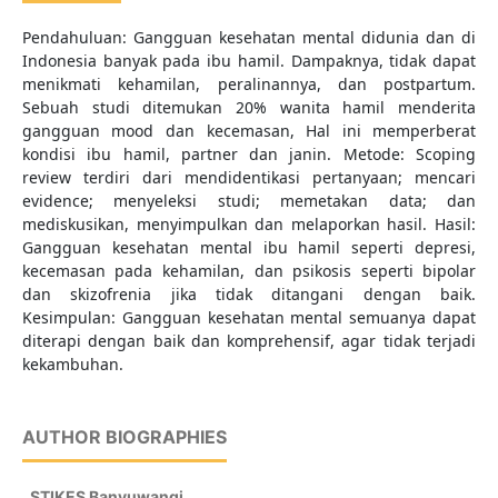
Pendahuluan: Gangguan kesehatan mental didunia dan di
Indonesia banyak pada ibu hamil. Dampaknya, tidak dapat
menikmati kehamilan, peralinannya, dan postpartum.
Sebuah studi ditemukan 20% wanita hamil menderita
gangguan mood dan kecemasan, Hal ini memperberat
kondisi ibu hamil, partner dan janin. Metode: Scoping
review terdiri dari mendidentikasi pertanyaan; mencari
evidence; menyeleksi studi; memetakan data; dan
mediskusikan, menyimpulkan dan melaporkan hasil. Hasil:
Gangguan kesehatan mental ibu hamil seperti depresi,
kecemasan pada kehamilan, dan psikosis seperti bipolar
dan skizofrenia jika tidak ditangani dengan baik.
Kesimpulan: Gangguan kesehatan mental semuanya dapat
diterapi dengan baik dan komprehensif, agar tidak terjadi
kekambuhan.
AUTHOR BIOGRAPHIES
,
STIKES Banyuwangi