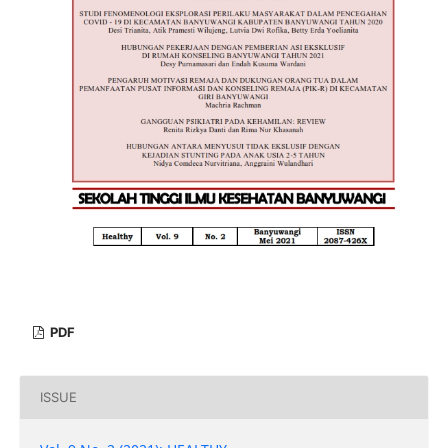
PDF
ISSUE