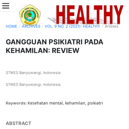
HOME
/
ARCHIVES
/
VOL. 9 NO. 2 (2021): HEALTHY
/
Articles
GANGGUAN PSIKIATRI PADA
KEHAMILAN: REVIEW
STIKES Banyuwangi, Indonesia
STIKES Banyuwangi, Indonesia
Kesehatan mental, kehamilan, psikiatri
Keywords:
ABSTRACT