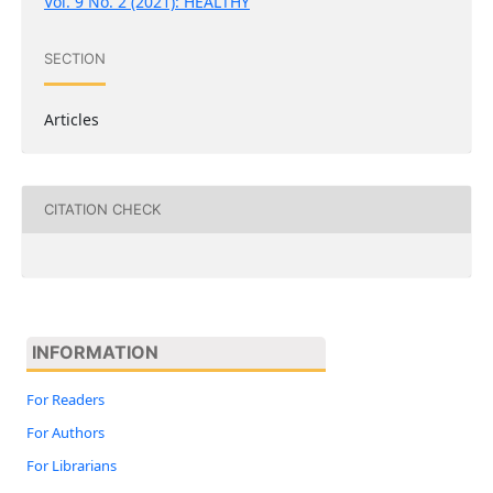
Vol. 9 No. 2 (2021): HEALTHY
SECTION
Articles
CITATION CHECK
INFORMATION
For Readers
For Authors
For Librarians