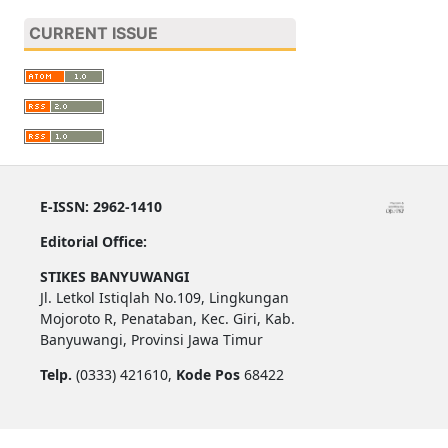
CURRENT ISSUE
E-ISSN: 2962-1410
Editorial Office:
STIKES BANYUWANGI
Jl. Letkol Istiqlah No.109, Lingkungan
Mojoroto R, Penataban, Kec. Giri, Kab.
Banyuwangi, Provinsi Jawa Timur
Telp.
(0333) 421610,
Kode Pos
68422