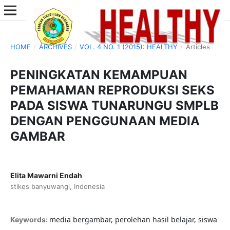
HOME
/
ARCHIVES
/
VOL. 4 NO. 1 (2015): HEALTHY
/
Articles
PENINGKATAN KEMAMPUAN
PEMAHAMAN REPRODUKSI SEKS
PADA SISWA TUNARUNGU SMPLB
DENGAN PENGGUNAAN MEDIA
GAMBAR
Elita Mawarni Endah
stikes banyuwangi, Indonesia
media bergambar, perolehan hasil belajar, siswa
Keywords: