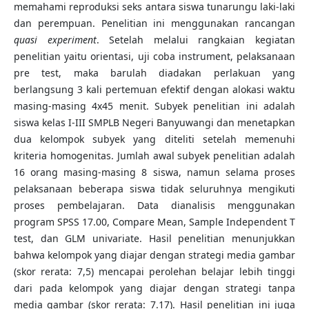
memahami reproduksi seks antara siswa tunarungu laki-laki
dan perempuan. Penelitian ini menggunakan rancangan
quasi experiment
. Setelah melalui rangkaian kegiatan
penelitian yaitu orientasi, uji coba instrument, pelaksanaan
pre test, maka barulah diadakan perlakuan yang
berlangsung 3 kali pertemuan efektif dengan alokasi waktu
masing-masing 4x45 menit. Subyek penelitian ini adalah
siswa kelas I-III SMPLB Negeri Banyuwangi dan menetapkan
dua kelompok subyek yang diteliti setelah memenuhi
kriteria homogenitas. Jumlah awal subyek penelitian adalah
16 orang masing-masing 8 siswa, namun selama proses
pelaksanaan beberapa siswa tidak seluruhnya mengikuti
proses pembelajaran. Data dianalisis menggunakan
program SPSS 17.00, Compare Mean, Sample Independent T
test, dan GLM univariate. Hasil penelitian menunjukkan
bahwa kelompok yang diajar dengan strategi media gambar
(skor rerata: 7,5) mencapai perolehan belajar lebih tinggi
dari pada kelompok yang diajar dengan strategi tanpa
media gambar (skor rerata: 7.17). Hasil penelitian ini juga